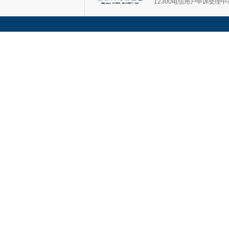
12300电信用户申诉受理中