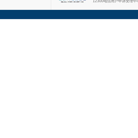
12300电信用户申诉受理中