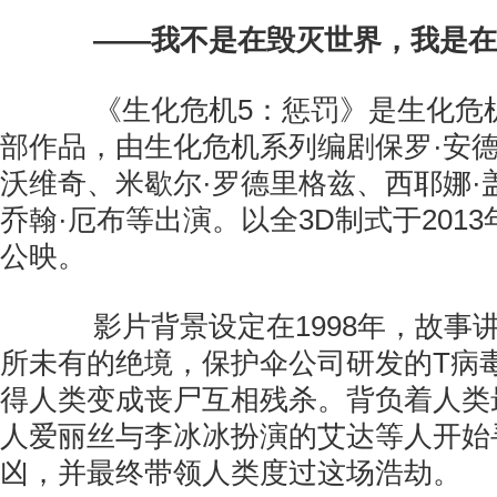
——我不是在毁灭世界，我是在
《生化危机5：惩罚》是生化危
部作品，由生化危机系列编剧保罗·安德
沃维奇、米歇尔·罗德里格兹、西耶娜·
乔翰·厄布等出演。以全3D制式于2013
公映。
影片背景设定在1998年，故事
所未有的绝境，保护伞公司研发的T病
得人类变成丧尸互相残杀。背负着人类
人爱丽丝与李冰冰扮演的艾达等人开始
凶，并最终带领人类度过这场浩劫。