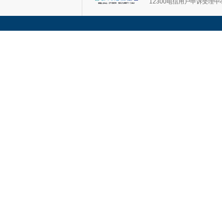
12300电信用户申诉受理中