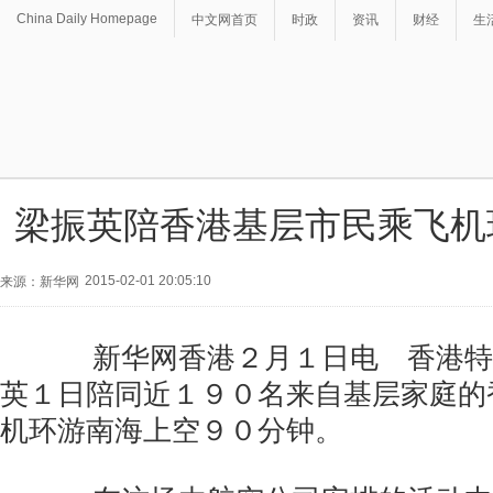
China Daily Homepage
中文网首页
时政
资讯
财经
生
梁振英陪香港基层市民乘飞机
2015-02-01 20:05:10
来源：新华网
新华网香港２月１日电 香港特
英１日陪同近１９０名来自基层家庭的
机环游南海上空９０分钟。