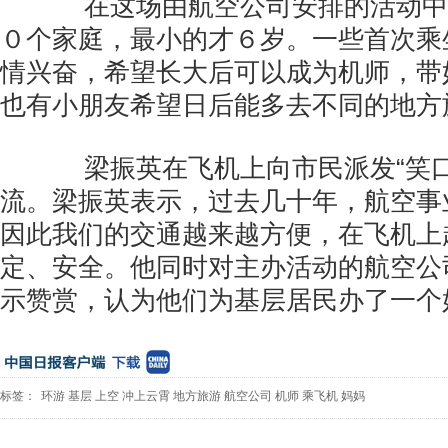
在这场由航空公司安排的活动中
０个家庭，最小的才６岁。一些首次乘
情兴奋，希望长大后可以成为机师，带妈
也有小朋友希望日后能多去不同的地方
梁振英在飞机上向市民派发“笑口
流。梁振英表示，过去几十年，航空事
因此我们的交通越来越方便，在飞机上
定、安全。他同时对主办活动的航空公
示赞赏，认为他们为基层居民办了一个
标签：
环游
基层
上空
冲上云霄
地方旅游
航空公司
机师
乘飞机
妈妈