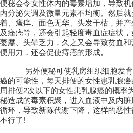
便秘会令女性体内的毒素增加，导致机
内分泌失调及微量元素不均衡。然后就
着、瘙痒、面色无华、头发干枯，并产
及痤疮等，还会引起轻度毒血症症状，
萎靡、头晕乏力，久之又会导致贫血和
便用力，还会促使痔疮的形成。
另外便秘可使乳房组织细胞发育
癌的可能性，每天排便的女性患乳腺癌
周排便2次以下的女性患乳腺癌的概率为
秘造成的毒素积聚，进入血液中及内脏
循环，导致新陈代谢下降，这样的恶性
不行了!