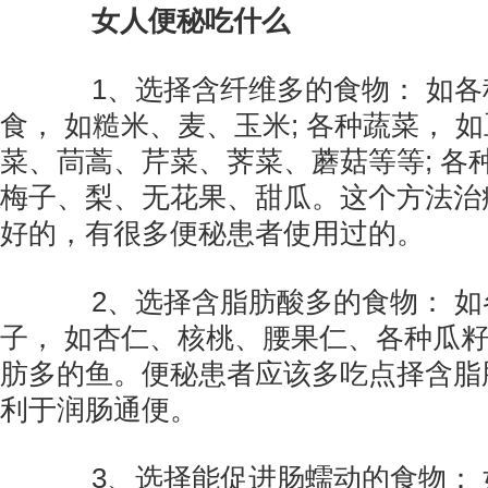
女人便秘吃什么
1、选择含纤维多的食物： 如各
食， 如糙米、麦、玉米; 各种蔬菜， 
菜、茼蒿、芹菜、荠菜、蘑菇等等; 各
梅子、梨、无花果、甜瓜。这个方法治
好的，有很多便秘患者使用过的。
2、选择含脂肪酸多的食物： 如
子， 如杏仁、核桃、腰果仁、各种瓜籽
肪多的鱼。便秘患者应该多吃点择含脂
利于润肠通便。
3、选择能促进肠蠕动的食物： 