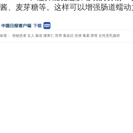
酱、麦芽糖等。这样可以增强肠道蠕动
标签：
便秘患者
女人
肠道
腰果仁
营养
毒血症
排便
毒素
脾胃
女性患乳腺癌