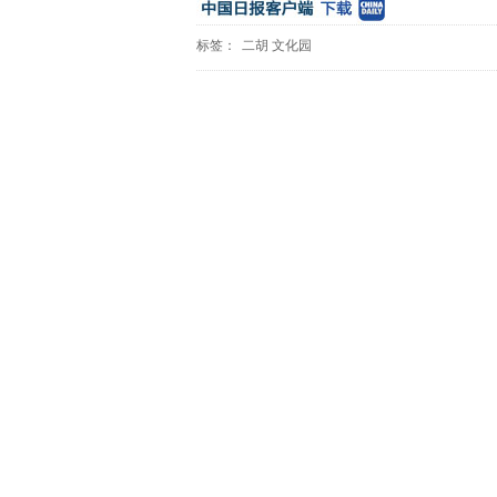
标签：
二胡
文化园