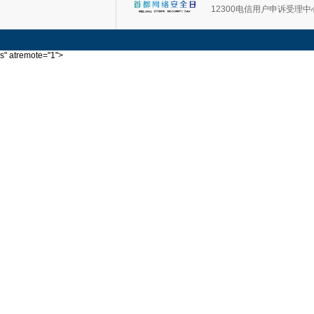
12300电信用户申诉受理中
s" atremote="1">