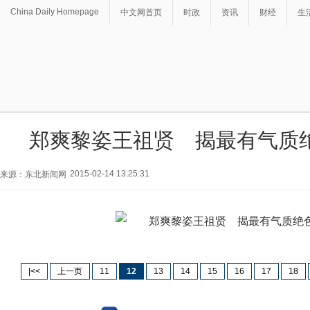
China Daily Homepage
中文网首页
时政
资讯
财经
生
郑爽黎姿王祖贤 揭最有气质
2015-02-14 13:25:31
来源：东北新闻网
|<<
上一页
11
12
13
14
15
16
17
18