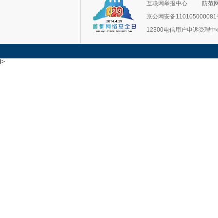
互联网举报中心
防范
京公网安备11010500008
12300电信用户申诉受理中
l>