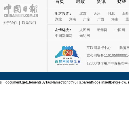
首页
时政
资讯
财经
地方频道：
北京
天津
河北
山西
湖北
湖南
广东
广西
海南
重
关于我们
|
联系我们
友情链接：
人民网
新华网
中国网
中国新闻网
光明网
互联网举报中心
防范
京公网安备11010500008
12300电信用户申诉受理中
s = document.getElementsByTagName("script")[0]; s.parentNode.insertBefore(gw, s); 