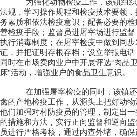
为强化动物检疫工作，该镇组织
法规，学习操作规程和检疫技术要领，
务素质和依法检疫意识；配备必要的检
善检疫手段；监督员进屠宰场进行监督
执行消毒制度；在屠宰检疫中做到同步
证，并把证明存根存档；设立举报电话
同时在市场卖肉业户中开展评选“肉品
床”活动，增强业户的食品卫生意识。
在加强屠宰检疫的同时，该镇还
禽的产地检疫工作，从源头上把好动物
他们加强对村防疫员的管理，制定出一
的措施和方法，实行正向监督和逆向监
员进行严格考核，通过内查外堵，确保