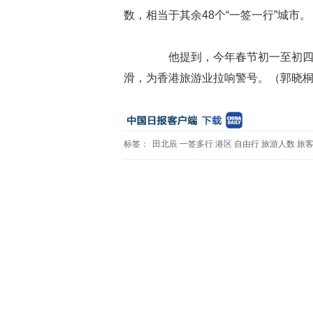
数，相当于其余48个“一签一行”城市。
他提到，今年春节初一至初四的
滑，为香港旅游业拉响警号。（郭晓
标签：
田北辰
一签多行
港区
自由行
旅游人数
旅