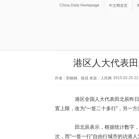
China Daily Homepage
中文网首页
港区人大代表田
2015-02-25 22
作者：郭晓桐、陈瑶 来源：人民网
港区全国人大代表田北辰昨日表
置上限，改为“一签二十多行”，另一
田北辰表示，根据统计数字，仅深
次，而“一签一行”自由行城市的访港人为