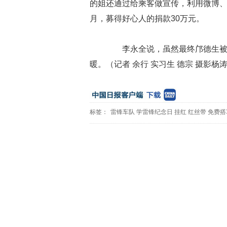
的姐还通过给乘客做宣传，利用微博
月，募得好心人的捐款30万元。
李永全说，虽然最终邝德生被病
暖。（记者 余行 实习生 德宗 摄影杨
标签：
雷锋车队
学雷锋纪念日
挂红
红丝带
免费搭