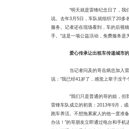
“明天就是雷锋纪念日了，我们
说。去年3月5日，车队就组织了20多
服务。记者还在现场看到，车的后视
手。“这是一项公益活动，免费服务是
爱心传承让出租车传递城市
当记者问及的哥岳炳忠加入雷锋
说：“我已经41岁了，感觉上辈子没
“我们只是普通的哥的姐，但我
雷锋车队成立的初衷：2013年9月
跑车养活。不想拖累家人的他一度准备
办法！”的哥朋友立即通过电台和手机