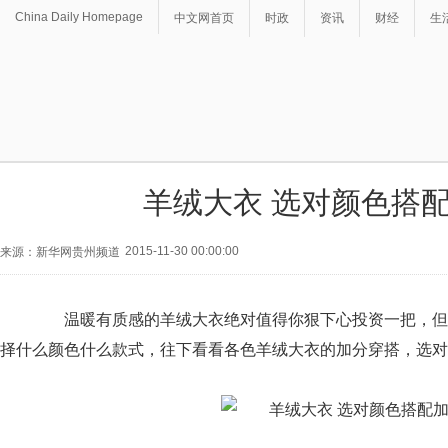
China Daily Homepage
中文网首页
时政
资讯
财经
生
羊绒大衣 选对颜色搭
2015-11-30 00:00:00
来源：新华网贵州频道
温暖有质感的羊绒大衣绝对值得你狠下心投资一把，但
择什么颜色什么款式，往下看看各色羊绒大衣的加分穿搭，选对