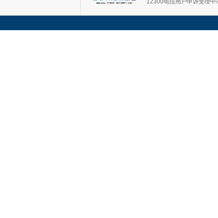
12300电信用户申诉受理中