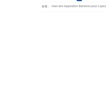
mais des lopposition Barreiros pour Lope
标签：