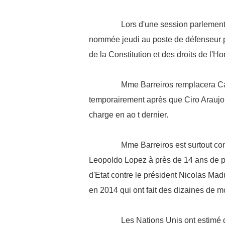
Lors d'une session parlementair
nommée jeudi au poste de défenseur pu
de la Constitution et des droits de l'
Mme Barreiros remplacera Carm
temporairement après que Ciro Araujo
charge en ao t dernier.
Mme Barreiros est surtout connu
Leopoldo Lopez à près de 14 ans de pr
d'Etat contre le président Nicolas Ma
en 2014 qui ont fait des dizaines de mo
Les Nations Unis ont estimé qu