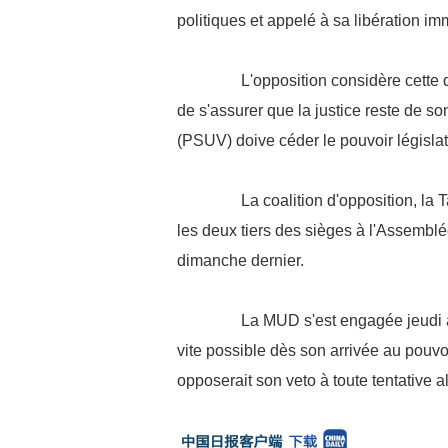
politiques et appelé à sa libération im
L'opposition considère cette d
de s'assurer que la justice reste de so
(PSUV) doive céder le pouvoir législati
La coalition d'opposition, la Ta
les deux tiers des sièges à l'Assemblée
dimanche dernier.
La MUD s'est engagée jeudi à li
vite possible dès son arrivée au pouvo
opposerait son veto à toute tentative a