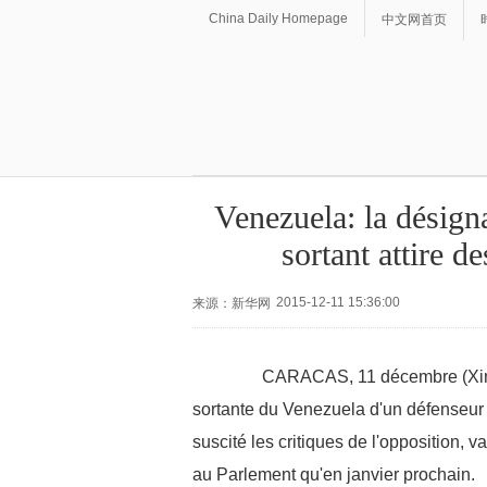
China Daily Homepage
中文网首页
Venezuela: la désign
sortant attire de
2015-12-11 15:36:00
来源：新华网
CARACAS, 11 décembre (Xinhua)
sortante du Venezuela d'un défenseur 
suscité les critiques de l'opposition, 
au Parlement qu'en janvier prochain.