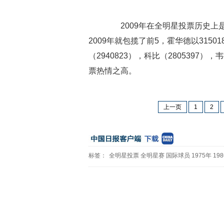
2009年在全明星投票历史上是
2009年就包揽了前5，霍华德以315
（2940823），科比（2805397），
票热情之高。
上一页
1
2
标签：
全明星投票
全明星赛
国际球员
1975年
19