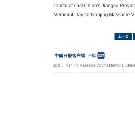
capital of east China's Jiangsu Provi
Memorial Day for Nanjing Massacre Vi
上一页
Nanjing Massacre Victims Memorial Chinas
标签：