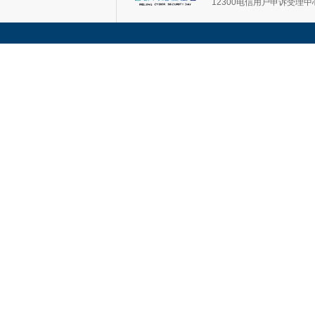
12300电信用户申诉受理中