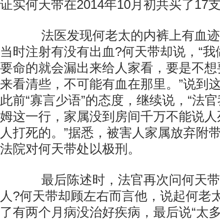
证实何天带在2014年10月初共买了17
法医发现何老太的内裤上有血迹
当时注射有没有出血?何天带却说，“我
要命的就会漏出来给人家看，要是不想
来看清些，不可能有血在那里。”说到
此前“寡言少语”的态度，继续说，“法
姆这一行，家属没到房间千万不能说人
人打死的。”据悉，被害人家属放弃附
法院对何天带处以极刑。
最后陈述时，法官再次问何天带
人?何天带却顾左右而言他，说起何老
了有两个月病没治好疾病，最后说“太