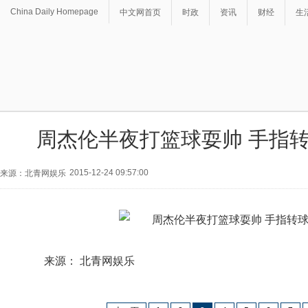
China Daily Homepage
中文网首页
时政
资讯
财经
生
周杰伦半夜打篮球耍帅 手指
2015-12-24 09:57:00
来源：北青网娱乐
来源： 北青网娱乐