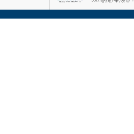
12300电信用户申诉受理中