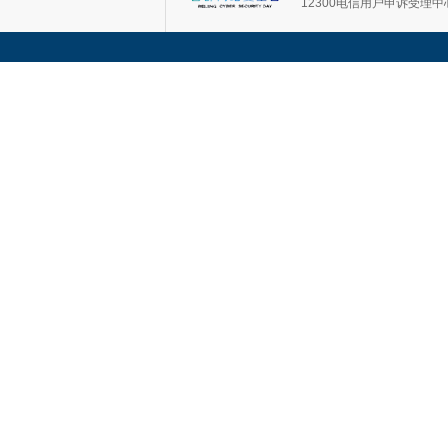
12300电信用户申诉受理中