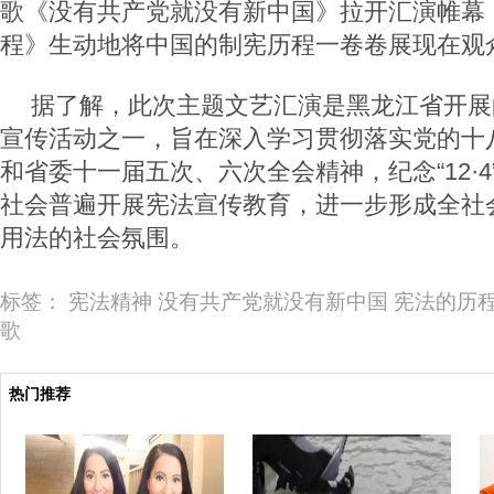
歌《没有共产党就没有新中国》拉开汇演帷幕
程》生动地将中国的制宪历程一卷卷展现在观
据了解，此次主题文艺汇演是黑龙江省开展
宣传活动之一，旨在深入学习贯彻落实党的十
和省委十一届五次、六次全会精神，纪念“12·
社会普遍开展宪法宣传教育，进一步形成全社
用法的社会氛围。
标签：
宪法精神
没有共产党就没有新中国
宪法的历
歌
热门推荐