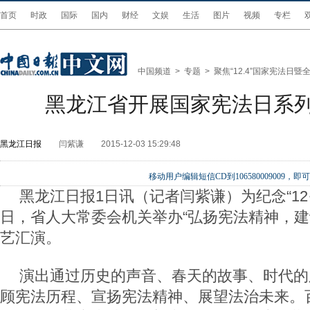
首页
时政
国际
国内
财经
文娱
生活
图片
视频
专栏
中国频道
>
专题
>
聚焦“12.4”国家宪法日
黑龙江省开展国家宪法日系
黑龙江日报
闫紫谦
2015-12-03 15:29:48
移动用户编辑短信CD到106580009009
黑龙江日报1日讯（记者闫紫谦）为纪念“12·
日，省人大常委会机关举办“弘扬宪法精神，建
艺汇演。
演出通过历史的声音、春天的故事、时代的
顾宪法历程、宣扬宪法精神、展望法治未来。