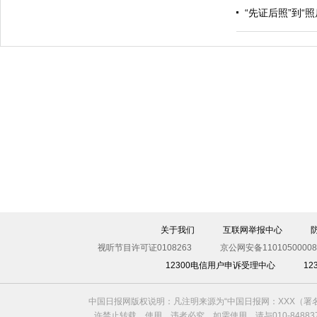
“先证后照”到“
关于我们
互联网举报中心
视听节目许可证0108263
京公网安备11010500008
12300电信用户申诉受理中心
1
中国日报网版权说明：凡注明来源为“中国日报网：XXX（
许禁止转载、使用，违者必究。如需使用，请与010-8488