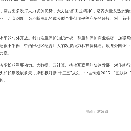
，需要更多发挥人力资源优势，大力提倡“工匠精神”，培养大量既熟悉新
业、万众创新，为不断涌现的成长型企业创造平等竞争的环境。对于新生
水平的对外开放。我们注重保护知识产权，尊重和保护商业秘密，加强网
还很不平衡，中西部地区蕴含巨大的发展潜力和投资机遇。欢迎外国企业
共赢。
济增长的重要动力。大数据、云计算、移动互联网的快速发展，对传统行
和长期发展前景，愿积极对接“十三五”规划、中国制造2025、“互联网
长。
编辑： 蒋婉娟