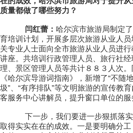
在的成效，哈尔滨市旅游局对于提升从
质量都做了哪些努力？
闫红蕾：
哈尔滨市旅游局制定了
育培训计划，开展多层次旅游从业人员
关专业人士面向全市旅游从业人员进行
讲座。共培训行政管理人员、旅行社经
理、景区管理人员等共计８８３人次。
《哈尔滨导游词指南》，新增了“不随地
圾”、“有序排队”等文明旅游的宣传教
客服务中心讲解员，提升窗口单位的服
下一步，我们要进一步狠抓落实
取得实实在在的成效。一是要明确分工