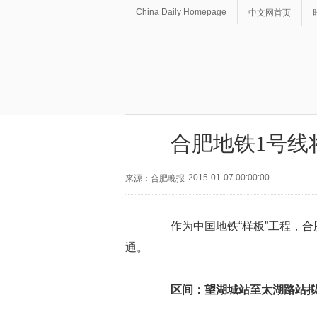
China Daily Homepage
中文网首页
合肥地铁1号线
2015-01-07 00:00:00
来源：合肥晚报
作为中国地铁“样板”工程，合
通。
区间：望湖城站至太湖路站