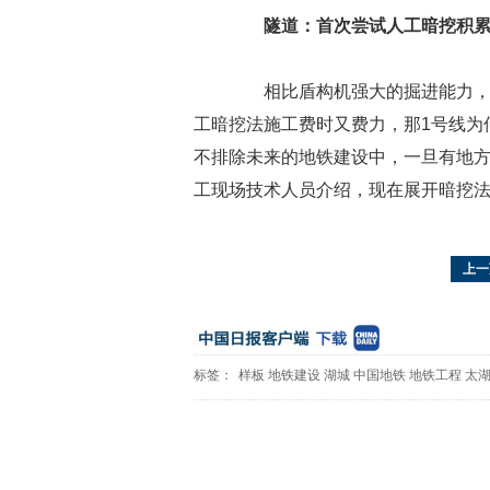
隧道：首次尝试人工暗挖积
相比盾构机强大的掘进能力，用
工暗挖法施工费时又费力，那1号线为
不排除未来的地铁建设中，一旦有地方
工现场技术人员介绍，现在展开暗挖
上一
标签：
样板
地铁建设
湖城
中国地铁
地铁工程
太