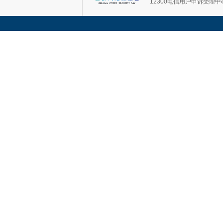
12300电信用户申诉受理中