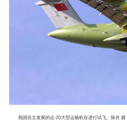
我国自主发展的运-20大型运输机在进行试飞。陈肖 摄