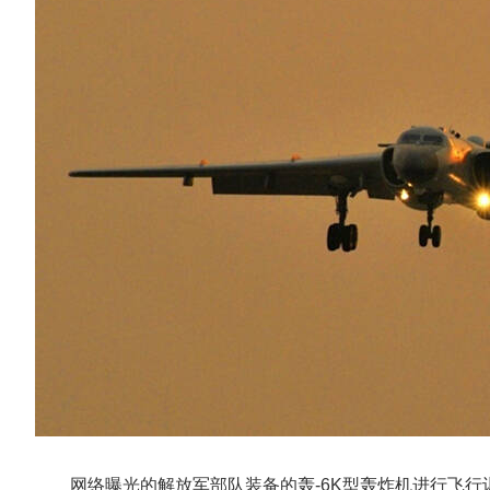
网络曝光的解放军部队装备的轰-6K型轰炸机进行飞行