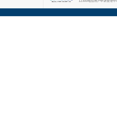
12300电信用户申诉受理中