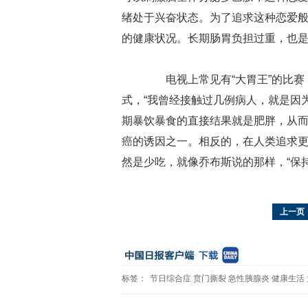
绪处于兴奋状态。为了追求这种恋爱
的健康状况。长期肠胃负担过重，也
电视上常见有“大胃王”的比赛
式，“我曾经接触过几例病人，就是因
期暴饮暴食的直接结果就是肥胖，从
癌的诱因之一。相反的，在人类追求
然是少吃，就像乔布斯说的那样，“保持
上一页
标签：
节日综合症
贲门撕裂
急性胰腺炎
健康生活