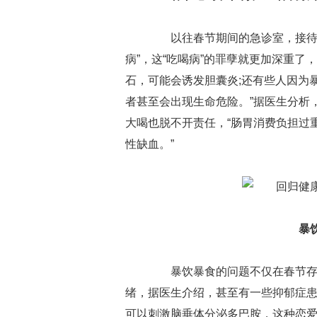
以往春节期间的急诊室，接待的
病”，这“吃喝病”的罪孽就更加深重了
石，可能会诱发胆囊炎;还有些人因为
者甚至会出现生命危险。”据医生分析
大喝也脱不开责任，“肠胃消费负担过
性缺血。”
暴
暴饮暴食的问题不仅在春节存在
绪，据医生介绍，甚至有一些抑郁症
可以刺激脑垂体分泌多巴胺，这种恋