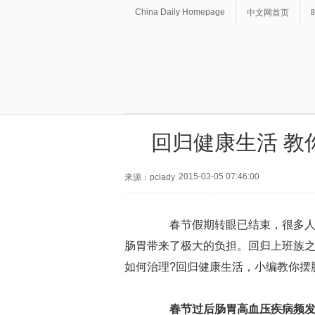
China Daily Homepage
中文网首页
回归健康生活 教
2015-03-05 07:46:00
来源：pclady
春节假期转眼已结束，很多人节
肠胃带来了极大的负担。回归上班族
如何治理?回归健康生活，小编教你摆
春节过后肠胃高血压疾病频