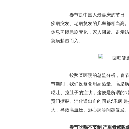
春节是中国人最喜庆的节日，但
疾病突发、老病复发的几率都相当高
休息习惯急剧变化，家人团聚、走亲
急病趁虚而入。
按照某医院的总监分析，春节期间常
节期间，我们反复食用高热量、高脂
呕吐、拉肚子的症状，这便是所谓的‘
贲门撕裂、消化道出血的问题;‘乐病
大，导致高血压、冠心病等问题复发。
春节吃喝不节制 严重者或致