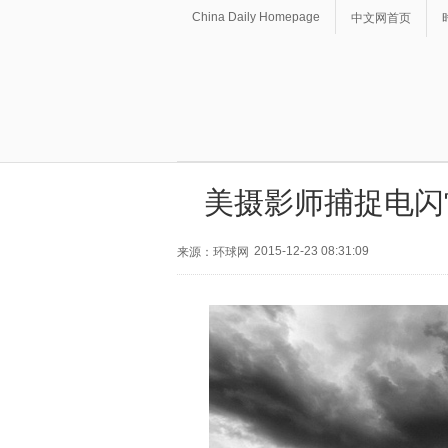
China Daily Homepage
中文网首页
美摄影师捕捉电闪
2015-12-23 08:31:09
来源：环球网