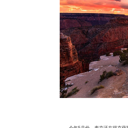
今年5月份，麦克还在得克萨斯