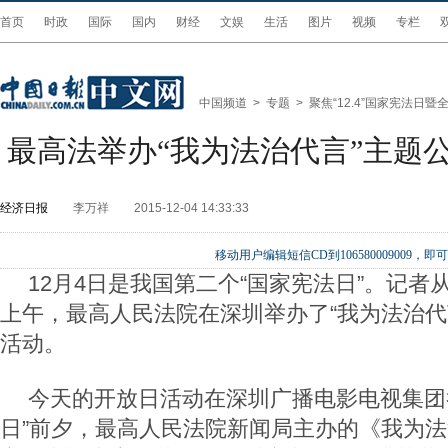
首页
时政
国际
国内
财经
文娱
生活
图片
视频
专栏
中国频道
>
专题
>
聚焦“12.4”国家宪法日
最高法举办“我为法治代言”主题
经济日报
李万祥
2015-12-04 14:33:33
移动用户编辑短信CD到106580009009
12月4日是我国第二个“国家宪法日”。记者
上午，最高人民法院在深圳举办了“我为法治代
活动。
今天的开放日活动在深圳广播电影电视集团
日”前夕，最高人民法院新闻局主办的《我为法