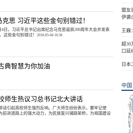
盟友
伊袭
马克思 习近平这些金句别错过！
年5月4日，习近平总书记出席纪念马克思诞辰200周年大会并发表
王巍
。这些金句别错过！
2018-05-04 16:36
超3
口延
日本
用古典智慧为你加油
中国
校师生热议习总书记北大讲话
的讲话引起高校师生强烈反响。广大师生纷纷表示，要牢记使
为前进道路上的强大动力，为民族复兴铺路架桥，为祖国建设