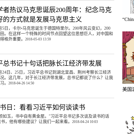
学者热议马克思诞辰200周年：纪念马克
好的方式就是发展马克思主义
“Ch
年5月5日，卡尔•马克思诞生于德国特里尔。200年风云变幻，200
田。在这样一个特殊的时间节点回望这位思想巨人，对中国和
得格外重要。
2018-05-03 13:59
平总书记十句话把脉长江经济带发展
年4月24日、25日，习近平总书记到湖北宜昌、荆州考察长江经济
况。这几年，对于长江经济带发展，总书记都说了什么？让我
习。
2018-04-26 14:50
美国
书日：看看习近平如何谈读书
有颜如玉，书中自有黄金屋。”习近平总书记多次谈及读书的话
读书，他有哪些建议？让我们一起来看。
2018-04-24 10:03