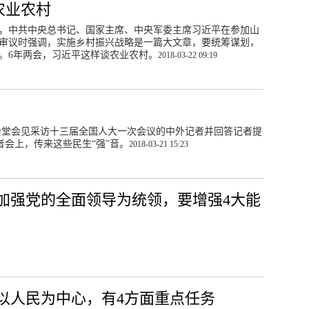
农业农村
，中共中央总书记、国家主席、中央军委主席习近平在参加山
审议时强调，实施乡村振兴战略是一篇大文章，要统筹谋划，
。6年两会，习近平这样谈农业农村。
2018-03-22 09:19
大会堂会见采访十三届全国人大一次会议的中外记者并回答记者提
者会上，传来这些民生“强”音。
2018-03-21 15:23
加强党的全面领导为统领，要增强4大能
以人民为中心，有4方面重点任务