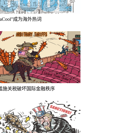
inaCool”成为海外热词
滥施关税破坏国际金融秩序