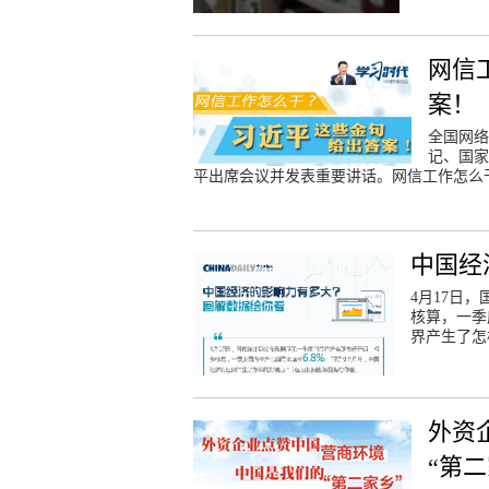
网信
案！
全国网络
记、国家
平出席会议并发表重要讲话。网信工作怎么
中国经
4月17日
核算，一季
界产生了怎
外资
“第二