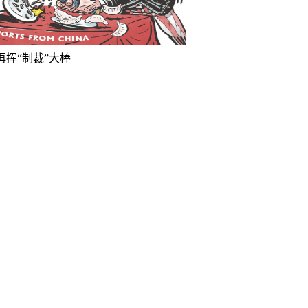
再挥“制裁”大棒