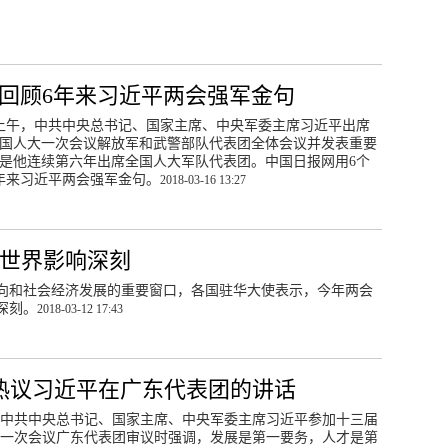
字回顾6年来习近平两会强军金句
日上午，中共中央总书记、国家主席、中央军委主席习近平出席
国人大一次会议解放军和武警部队代表团全体会议并发表重要
是他连续第六年出席全国人大军队代表团。中国日报网用6个
年来习近平两会强军金句。
2018-03-16 13:27
对世界影响深刻
向和社会经济发展的重要窗口，各国驻华大使表示，今年两会
深刻。
2018-03-12 17:43
热议习近平在广东代表团的讲话
，中共中央总书记、国家主席、中央军委主席习近平参加十三届
一次会议广东代表团审议时强调，发展是第一要务，人才是第