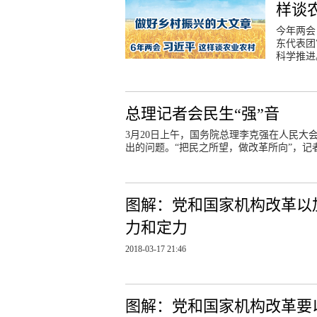
样谈
今年两会
东代表团
科学推进
总理记者会民生“强”音
3月20日上午，国务院总理李克强在人民
出的问题。“把民之所望，做改革所向”，记
图解：党和国家机构改革以
力和定力
2018-03-17 21:46
图解：党和国家机构改革要