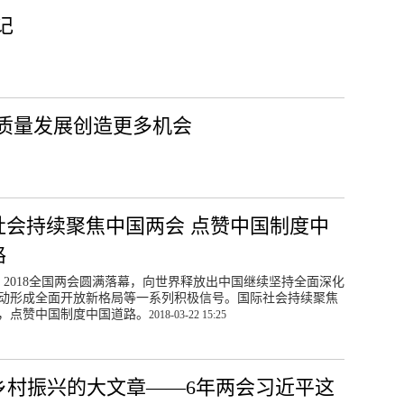
记
质量发展创造更多机会
社会持续聚焦中国两会 点赞中国制度中
路
日，2018全国两会圆满落幕，向世界释放出中国继续坚持全面深化
动形成全面开放新格局等一系列积极信号。国际社会持续聚焦
，点赞中国制度中国道路。
2018-03-22 15:25
乡村振兴的大文章——6年两会习近平这