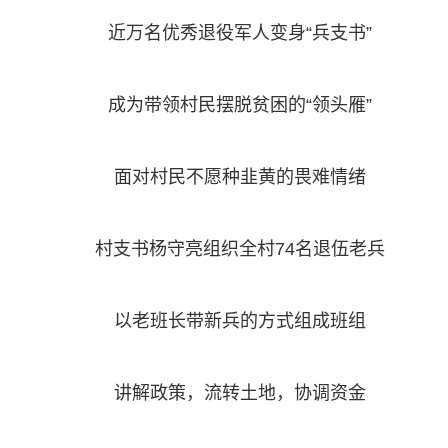
近万名优秀退役军人变身“兵支书”
成为带领村民摆脱贫困的“领头雁”
面对村民不愿种韭黄的畏难情绪
村支书杨守亮组织全村74名退伍老兵
以老班长带新兵的方式组成班组
讲解政策，流转土地，协调资金