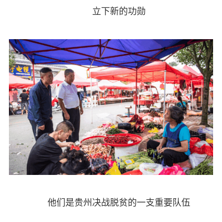
立下新的功勋
他们是贵州决战脱贫的一支重要队伍