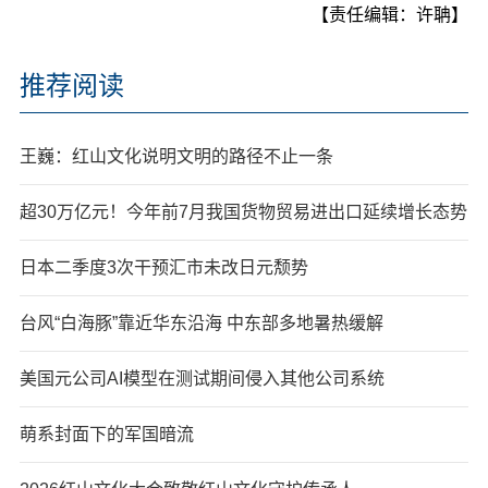
【责任编辑：许聃】
推荐阅读
王巍：红山文化说明文明的路径不止一条
超30万亿元！今年前7月我国货物贸易进出口延续增长态势
日本二季度3次干预汇市未改日元颓势
台风“白海豚”靠近华东沿海 中东部多地暑热缓解
美国元公司AI模型在测试期间侵入其他公司系统
萌系封面下的军国暗流