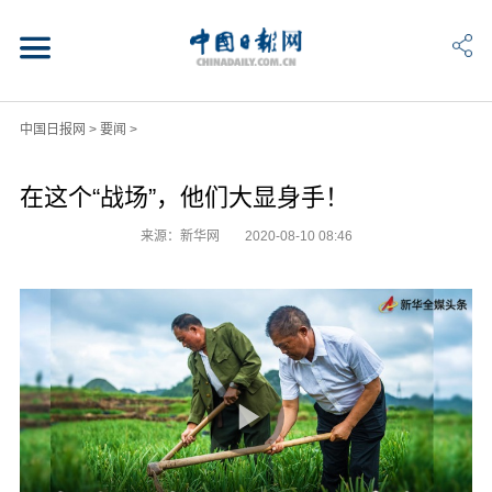
中国日报网
>
要闻
>
在这个“战场”，他们大显身手！
来源：新华网
2020-08-10 08:46