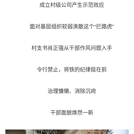
成立村级公司产生示范效应
面对基层组织软弱涣散这个“拦路虎”
村支书肖正强从干部作风问题入手
令行禁止，将铁的纪律挺在前
治理慵懒、消除沉疴
干部面貌焕然一新