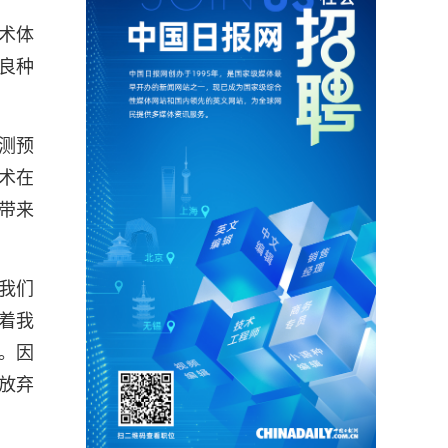
术体
良种
测预
术在
带来
我们
着我
。因
放弃