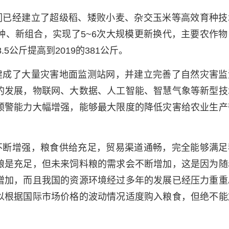
们已经建立了超级稻、矮败小麦、杂交玉米等高效育种技
种、新组合，实现了5~6次大规模更新换代，主要农作物
5公斤提高到2019的381公斤。
建成了大量灾害地面监测站网，并建立完善了自然灾害监
的发展，物联网、大数据、人工智能、智慧气象等新型技
预警能力大幅增强，能够最大限度的降低灾害给农业生产
不断增强，粮食供给充足，贸易渠道通畅，完全能够满足
粮是充足，但未来饲料粮的需求会不断增加，这是因为随
增加，而且我国的资源环境经过多年的发展已经压力重重
以根据国际市场价格的波动情况适度购入粮食，但绝不能