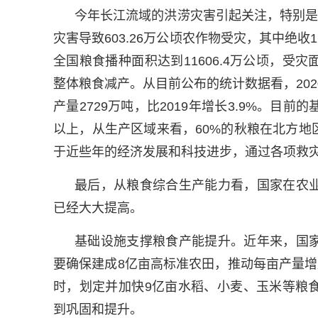
今年长江流域的洪涝灾害引起关注，特别是
灾害导致603.26万公顷农作物受灾，其中绝收
全国粮食播种面积达到11606.4万公顷，
整体粮食减产。从目前公布的统计数据看，2020
产量2729万吨，比2019年增长3.9%。目
以上，从生产区域来看，60%的秋粮在北方
于近些年的经济发展和科技进步，通过各项救
最后，从粮食综合生产能力看，国家在农
已经大大提高。
基础设施支撑粮食产能提升。近年来，国
要确保建成8亿亩高标准农田，推动每亩产量增
时，划定并加快9亿亩水稻、小麦、玉米等粮
到巩固和提升。