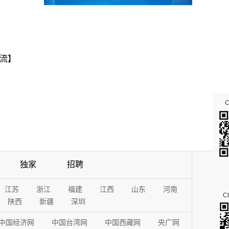
流】
独家
招聘
江苏
浙江
福建
江西
山东
河南
Ch
陕西
新疆
深圳
中国经济网
中国台湾网
中国西藏网
央广网