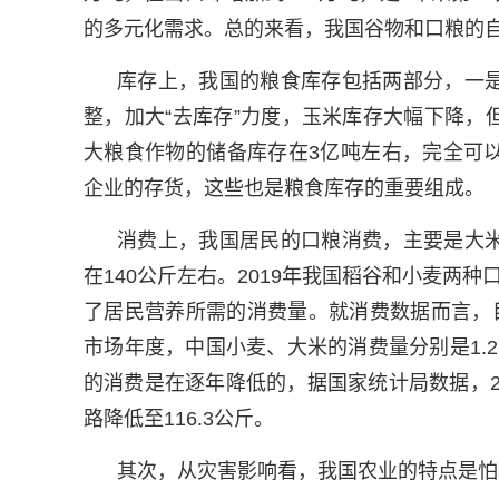
的多元化需求。总的来看，我国谷物和口粮的自给
库存上，我国的粮食库存包括两部分，一
整，加大“去库存”力度，玉米库存大幅下降
大粮食作物的储备库存在3亿吨左右，完全可
企业的存货，这些也是粮食库存的重要组成。
消费上，我国居民的口粮消费，主要是大
在140公斤左右。2019年我国稻谷和小麦两种
了居民营养所需的消费量。就消费数据而言，目前
市场年度，中国小麦、大米的消费量分别是1.2
的消费是在逐年降低的，据国家统计局数据，201
路降低至116.3公斤。
其次，从灾害影响看，我国农业的特点是怕