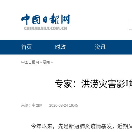
首页
时政
资讯
中国日报网
>
要闻
>
专家：洪涝灾害影
来源：中国网
2020-08-24 19:45
今年以来，先是新冠肺炎疫情暴发，近期