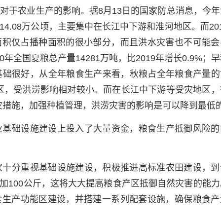
对于农业生产的影响。据8月13日的国家防总消息，今年
114.08万公顷，主要集中在长江中下游和淮河地区。而20
受灾面积仅占播种面积的很小部分，而且洪水灾害也不可能会
年全国夏粮总产量14281万吨，比2019年增长0.9%；
前的基础很好，从全年粮食生产来看，秋粮占全年粮食产量的
地区，受洪涝影响相对较小。而在长江中下游等受灾地区，
灾措施，加强种植管理，洪涝灾害的影响是可以降到最低
业基础设施建设上投入了大量资金，粮食生产抵御风险的
家十分重视基础设施建设，积极推进高标准农田建设，到
加100公斤，这将大大提高粮食产区抵御自然灾害的能力
食生产功能区建设，并搭建一系列配套设施，确保粮食产