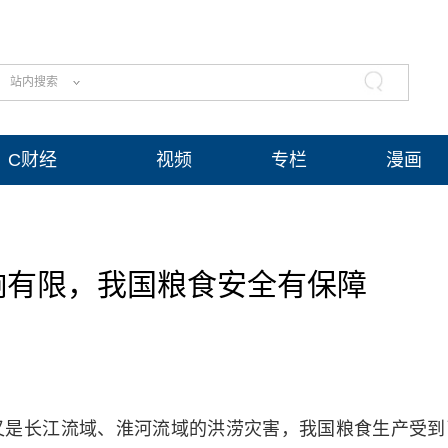
站内搜索
C财经
视频
专栏
漫画
响有限，我国粮食安全有保障
又是长江流域、淮河流域的洪涝灾害，我国粮食生产受到