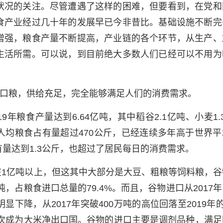
状况的关注。尽管遭遇了这样的困难，但要看到，在党和
食产业经过几十年的发展早已今非昔比。基础设施不断完
增强，粮食产量不断提高，产业链的各个环节，从生产、
生活所需。可以说，到目前绝大多数人们已经可以不用为
口粮，供给充足，完全能够满足人们的消费需求。
年粮食产量达到6.64亿吨，其中稻谷2.1亿吨、小麦1.
，人均粮食占有量超过470公斤，已经连续多年高于世界平
量达到1.3公斤，也超过了居民每日的消费需求。
持在1亿吨以上，但这其中大部分是大豆、粗粮等饲料粮，谷
万吨，占粮食进口总量的79.4%。而且，谷物进口从2017
降，从2017年突破400万吨的高位回落至2019年的
一次成为大米净出口国。谷物的进口主要是调剂品种，满足