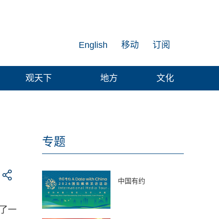
English
移动
订阅
观天下
地方
文化
专题
中国有约
了一