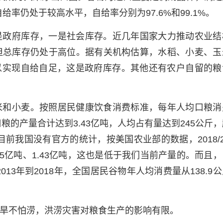
率仍处于较高水平，自给率分别为97.6%和99.1%。
是政府库存，一是社会库存。近几年国家大力推动农业结
，但总库存仍处于高位。据有关机构估算，水稻、小麦、玉
以实现自给自足，这是政府库存。其他还有农户自留的粮
米和小麦。按照居民健康饮食消费标准，每年人均口粮消
口粮的产量合计达到3.43亿吨，人均占有量达到245公斤
我国没有官方的统计，按美国农业部的数据，2018/2
5亿吨、1.43亿吨，这也是低于我们当前产量的。而且
3年到2018年，全国居民谷物年人均消费量从138.9
旱不怕涝，洪涝灾害对粮食生产的影响有限。