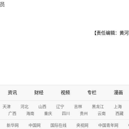
员
【责任编辑：黄河
资讯
财经
视频
专栏
漫画
天津
河北
山西
辽宁
吉林
黑龙江
上海
广西
海南
重庆
四川
贵州
云南
西藏
新华网
中国网
国际在线
央视网
中国青年网