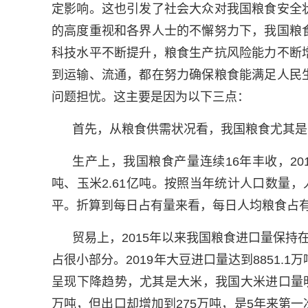
定影响。这也引发了社会大众对我国粮食安全
的高度重视和各界人士的不懈努力下，我国粮
科技水平不断提升，粮食生产抗风险能力不断
到运输、流通，都在努力确保粮食能满足人民
问题担忧。这主要是因为以下三点：
首先，从粮食供需状况看，我国粮食尤其是
生产上，我国粮食产量连续16年丰收，2019
吨、玉米2.61亿吨。按照当年统计人口数量
平。折算到每日占有量来看，每日人均粮食占有
贸易上，2015年以来我国粮食进口量保
占很小部分。2019年大豆进口量达到8851.1
呈现下降趋势，尤其是大米，我国大米进口量明显下
万吨，但出口却增加到275万吨，是5年来第