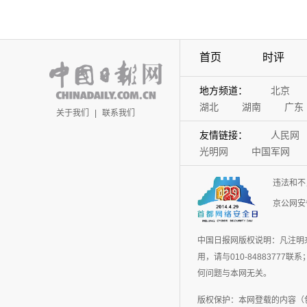
首页
时评
地方频道：
北京
湖北
湖南
广东
关于我们
|
联系我们
友情链接：
人民网
光明网
中国军网
违法和不
京公网安备
中国日报网版权说明：凡注明
用，请与010-848837
何问题与本网无关。
版权保护：本网登载的内容（