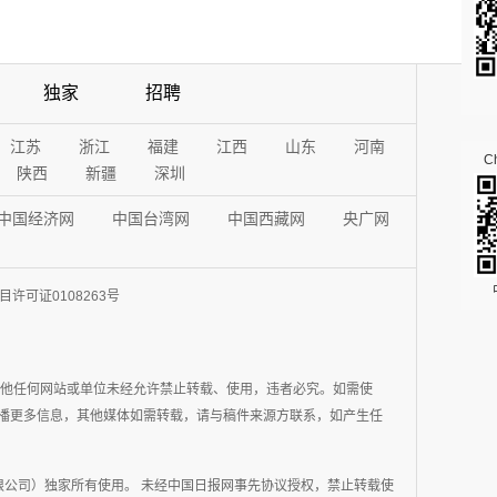
独家
招聘
江苏
浙江
福建
江西
山东
河南
Ch
陕西
新疆
深圳
中国经济网
中国台湾网
中国西藏网
央广网
许可证0108263号
其他任何网站或单位未经允许禁止转载、使用，违者必究。如需使
在于传播更多信息，其他媒体如需转载，请与稿件来源方联系，如产生任
公司）独家所有使用。 未经中国日报网事先协议授权，禁止转载使