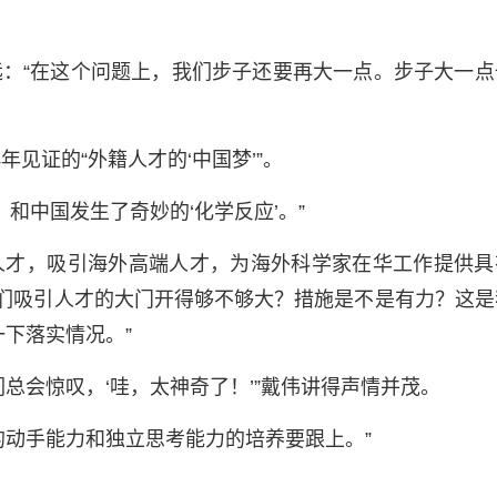
：“在这个问题上，我们步子还要再大一点。步子大一点
见证的“外籍人才的‘中国梦’”。
，和中国发生了奇妙的‘化学反应’。”
人才，吸引海外高端人才，为海外科学家在华工作提供具
我们吸引人才的大门开得够不够大？措施是不是有力？这是
下落实情况。”
总会惊叹，‘哇，太神奇了！’”戴伟讲得声情并茂。
的动手能力和独立思考能力的培养要跟上。”