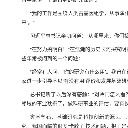
科学家讲一个最古老的研究课题”。
“我的工作是围绕人类古基因组学，从事演
来’。”
习近平总书记亲切问道：“从哪里来，你们搞
“在努力搞明白！”在浩瀚的历史长河探究
些年常被问到的一个问题：
“经常有人问，‘你的研究有什么用’。我
家进一步引导不以‘有没有用’评价和发展基础研
总书记听了以后深有感触：“对冷门怎么看
领域的事业耽搁了。做科研事业的评估，要有长
夯基垒石，基础研究是科技创新的源头。
究。我国面临的很多‘卡脖子’技术问题，根子