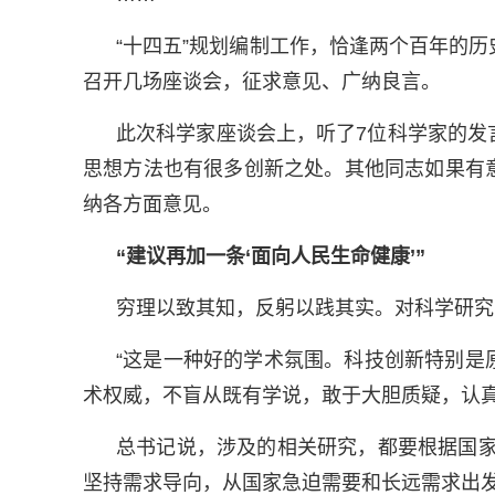
“十四五”规划编制工作，恰逢两个百年的
召开几场座谈会，征求意见、广纳良言。
此次科学家座谈会上，听了7位科学家的发
思想方法也有很多创新之处。其他同志如果有
纳各方面意见。
“建议再加一条‘面向人民生命健康’”
穷理以致其知，反躬以践其实。对科学研究
“这是一种好的学术氛围。科技创新特别是
术权威，不盲从既有学说，敢于大胆质疑，认真
总书记说，涉及的相关研究，都要根据国家
坚持需求导向，从国家急迫需要和长远需求出发