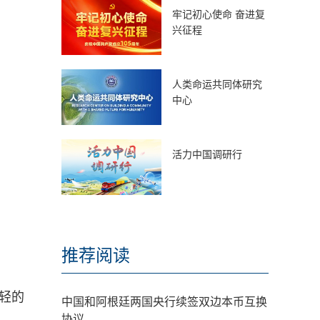
牢记初心使命 奋进复
兴征程
人类命运共同体研究
中心
活力中国调研行
推荐阅读
轻的
中国和阿根廷两国央行续签双边本币互换
协议