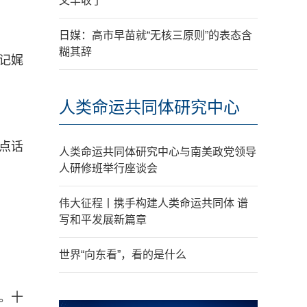
又丰收了
日媒：高市早苗就“无核三原则”的表态含
糊其辞
记娓
人类命运共同体研究中心
点话
人类命运共同体研究中心与南美政党领导
人研修班举行座谈会
伟大征程丨携手构建人类命运共同体 谱
写和平发展新篇章
世界“向东看”，看的是什么
。十