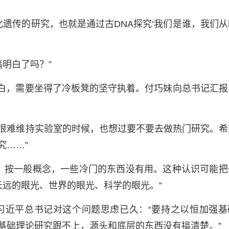
化遗传的研究，也就是通过古DNA探究‘我们是谁，我们从
明白了吗？”
明白，需要坐得了冷板凳的坚守执着。付巧妹向总书记汇报
曾在很难维持实验室的时候，也想过要不要去做热门研究。希
究……”
？按一般概念，一些冷门的东西没有用。这种认识可能把
远的眼光、世界的眼光、科学的眼光。”
习近平总书记对这个问题思虑已久：“要持之以恒加强基
是基础理论研究跟不上，源头和底层的东西没有搞清楚。”