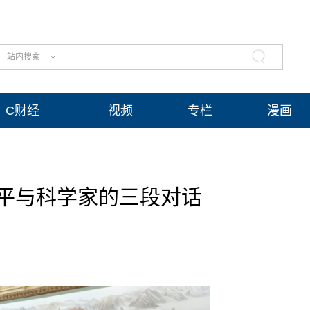
站内搜索
C财经
视频
专栏
漫画
平与科学家的三段对话