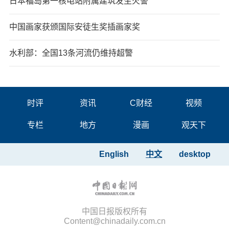
日本福岛第一核电站附属建筑发生火警
中国画家获颁国际安徒生奖插画家奖
水利部：全国13条河流仍维持超警
时评
资讯
C财经
视频
专栏
地方
漫画
观天下
English
中文
desktop
中国日报版权所有
Content@chinadaily.com.cn