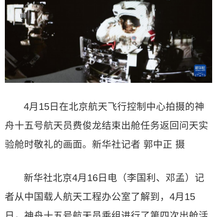
4月15日在北京航天飞行控制中心拍摄的神
舟十五号航天员费俊龙结束出舱任务返回问天实
验舱时敬礼的画面。新华社记者 郭中正 摄
新华社北京4月16日电（李国利、邓孟）记
者从中国载人航天工程办公室了解到，4月15
日，神舟十五号航天员乘组进行了第四次出舱活