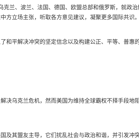
乌克兰、波兰、法国、德国、欧盟总部和俄罗斯，就政治
述中方立场主张，听取各方意见建议，凝聚更多国际共识
显了和平解决冲突的坚定信念以及构建公正、平等、普惠
平解决乌克兰危机，然而美国为维持全球霸权不择手段地
美国及其盟友主导，它们扰乱社会与政治和谐，并引发冲