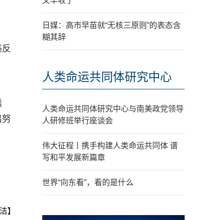
又丰收了
日媒：高市早苗就“无核三原则”的表态含
糊其辞
违反
人类命运共同体研究中心
透
人类命运共同体研究中心与南美政党领导
出努
人研修班举行座谈会
伟大征程丨携手构建人类命运共同体 谱
写和平发展新篇章
世界“向东看”，看的是什么
洁】