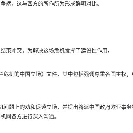
国争端，这与西方的所作所为形成鲜明对比。
谈结束冲突，为解决这场危机发挥了建设性作用。
兰危机的中国立场》文件，其中包括强调尊重各国主权，
机问题上的劝和促谈立场，并提出将派中国政府欧亚事务
危机同各方进行深入沟通。