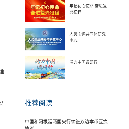
牢记初心使命 奋进复
兴征程
人类命运共同体研究
中心
活力中国调研行
维
推荐阅读
特
中国和阿根廷两国央行续签双边本币互换
协议