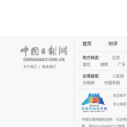
首页
时评
地方频道：
北京
湖北
湖南
广东
关于我们
|
联系我们
友情链接：
人民网
光明网
中国军网
违法和不
京公网安备
中国日报网版权说明：凡注明
用，请与010-848837