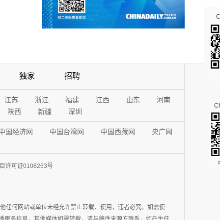
独家
招聘
江苏
浙江
福建
江西
山东
河南
Ch
陕西
新疆
深圳
中国经济网
中国台湾网
中国西藏网
央广网
许可证0108263号
其他任何网站或单位未经允许禁止转载、使用，违者必究。如需使
在于传播更多信息，其他媒体如需转载，请与稿件来源方联系，如产生任