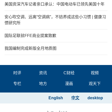
美国资深汽车记者亲口承认：中国电动车已领先美国十年
安心吹空调、远离“空调病”，不妨养成这些小习惯 | 健康习
惯研究所
国际足联就FFE商业提案致歉
我国编制完成新版全月地质图
时评
资讯
C财经
视频
专栏
地方
漫画
观天下
English
中文
desktop