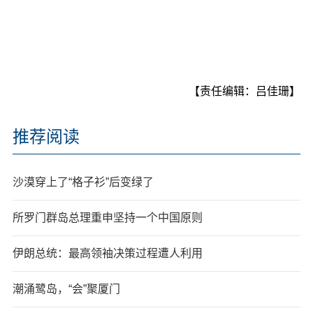
【责任编辑：吕佳珊】
推荐阅读
沙漠穿上了“格子衫”后变绿了
所罗门群岛总理重申坚持一个中国原则
伊朗总统：最高领袖决策过程遭人利用
潮涌鹭岛，“会”聚厦门