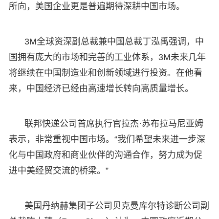
所向，美国企业更是普遍期待深耕中国市场。
3M全球资深副总裁兼中国总裁丁泓禹强调，中
国拥有庞大的市场和完善的工业体系，3M未来几年
将继续在中国制造业和创新领域进行投资。在他看
来，中国经济已经由高速增长转向高质量增长。
联邦快递公司首席执行官拉杰·苏布拉马尼亚姆
表示，非常重视中国市场。“我们希望未来进一步深
化与中国政府和商业伙伴的沟通合作，努力成为促
进中美经贸交流的桥梁。”
美国丹纳赫集团子公司贝克曼库尔特诊断公司副