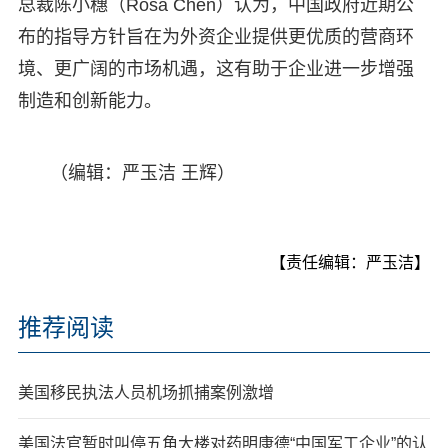
总裁陈小穗（Rosa Chen）认为，中国政府近期公
布的指导方针旨在为外资企业提供更优质的营商环
境、更广阔的市场机遇，这有助于企业进一步增强
制造和创新能力。
（编辑：严玉洁 王辉）
【责任编辑：严玉洁】
推荐阅读
美国移民执法人员机场抓捕案例激增
美国法官暂时叫停五角大楼对药明康德“中国军工企业”的认