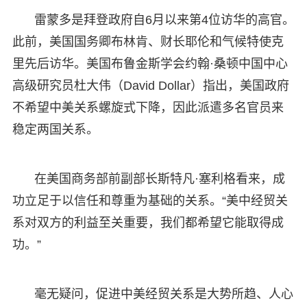
雷蒙多是拜登政府自6月以来第4位访华的高官。
此前，美国国务卿布林肯、财长耶伦和气候特使克
里先后访华。美国布鲁金斯学会约翰·桑顿中国中心
高级研究员杜大伟（David Dollar）指出，美国政府
不希望中美关系螺旋式下降，因此派遣多名官员来
稳定两国关系。
在美国商务部前副部长斯特凡·塞利格看来，成
功立足于以信任和尊重为基础的关系。“美中经贸关
系对双方的利益至关重要，我们都希望它能取得成
功。”
毫无疑问，促进中美经贸关系是大势所趋、人心