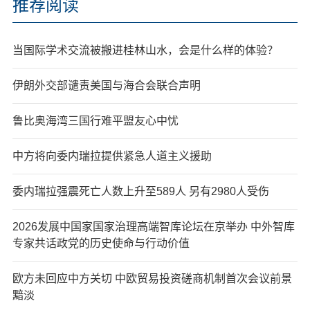
推荐阅读
当国际学术交流被搬进桂林山水，会是什么样的体验？
伊朗外交部谴责美国与海合会联合声明
鲁比奥海湾三国行难平盟友心中忧
中方将向委内瑞拉提供紧急人道主义援助
委内瑞拉强震死亡人数上升至589人 另有2980人受伤
2026发展中国家国家治理高端智库论坛在京举办 中外智库
专家共话政党的历史使命与行动价值
欧方未回应中方关切 中欧贸易投资磋商机制首次会议前景
黯淡