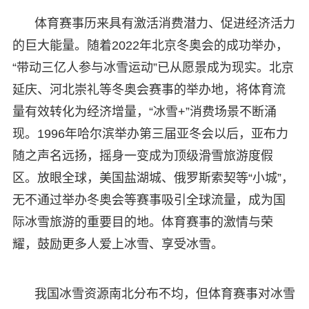
体育赛事历来具有激活消费潜力、促进经济活力
的巨大能量。随着2022年北京冬奥会的成功举办，
“带动三亿人参与冰雪运动”已从愿景成为现实。北京
延庆、河北崇礼等冬奥会赛事的举办地，将体育流
量有效转化为经济增量，“冰雪+”消费场景不断涌
现。1996年哈尔滨举办第三届亚冬会以后，亚布力
随之声名远扬，摇身一变成为顶级滑雪旅游度假
区。放眼全球，美国盐湖城、俄罗斯索契等“小城”，
无不通过举办冬奥会等赛事吸引全球流量，成为国
际冰雪旅游的重要目的地。体育赛事的激情与荣
耀，鼓励更多人爱上冰雪、享受冰雪。
我国冰雪资源南北分布不均，但体育赛事对冰雪