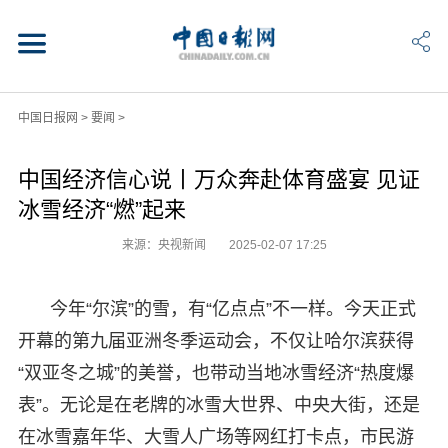
中国日报网
>
要闻
>
中国经济信心说丨万众奔赴体育盛宴 见证
冰雪经济“燃”起来
来源：央视新闻
2025-02-07 17:25
今年“尔滨”的雪，有“亿点点”不一样。今天正式
开幕的第九届亚洲冬季运动会，不仅让哈尔滨获得
“双亚冬之城”的美誉，也带动当地冰雪经济“热度爆
表”。无论是在老牌的冰雪大世界、中央大街，还是
在冰雪嘉年华、大雪人广场等网红打卡点，市民游