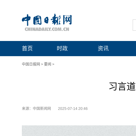
首页
时政
资讯
中国日报网
>
要闻
>
习言道
来源：中国新闻网
2025-07-14 20:46