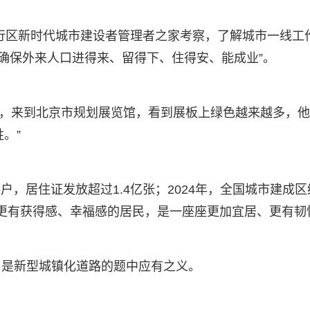
市闵行区新时代城市建设者管理者之家考察，了解城市一线工
“确保外来人口进得来、留得下、住得安、能成业”。
工作，来到北京市规划展览馆，看到展板上绿色越来越多，他
。”
户，居住证发放超过1.4亿张；2024年，全国城市建成区
多更有获得感、幸福感的居民，是一座座更加宜居、更有韧
，是新型城镇化道路的题中应有之义。