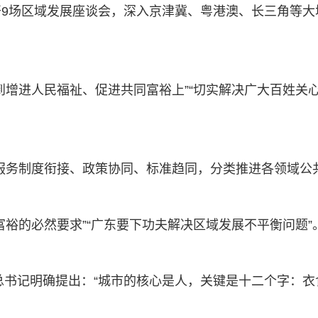
9场区域发展座谈会，深入京津冀、粤港澳、长三角等大
到增进人民福祉、促进共同富裕上”“切实解决广大百姓关
服务制度衔接、政策协同、标准趋同，分类推进各领域公
裕的必然要求”“广东要下功夫解决区域发展不平衡问题”
平总书记明确提出：“城市的核心是人，关键是十二个字：衣