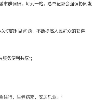
城市群调研，每到一站，总书记都会强调协同发
心关切的利益问题，不断提高人民群众的获得
共服务便利共享”；
。
食住行、生老病死、安居乐业。”