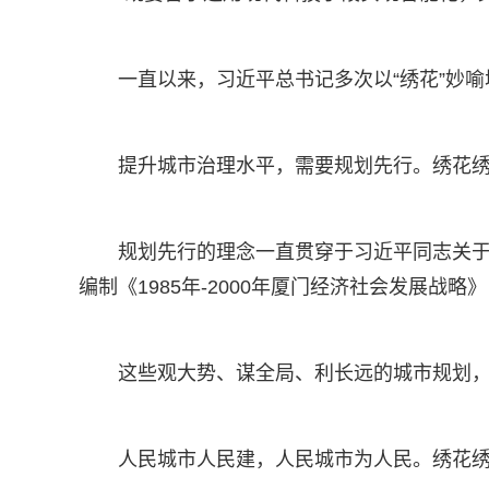
一直以来，习近平总书记多次以“绣花”妙
提升城市治理水平，需要规划先行。绣花
规划先行的理念一直贯穿于习近平同志关于
编制《1985年-2000年厦门经济社会发展战
这些观大势、谋全局、利长远的城市规划
人民城市人民建，人民城市为人民。绣花