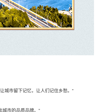
，让城市留下记忆，让人们记住乡愁。”
出城市的品质品牌。”