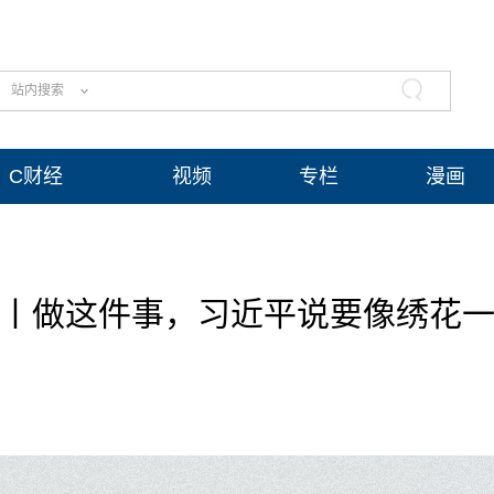
站内搜索
C财经
视频
专栏
漫画
丨做这件事，习近平说要像绣花