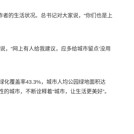
作者的生活状况。总书记对大家说，“你们也是上
说，“网上有人给我建议，应多给城市留点‘没用
绿化覆盖率43.3%，城市人均公园绿地面积达
性的城市，不断诠释着“城市，让生活更美好”。