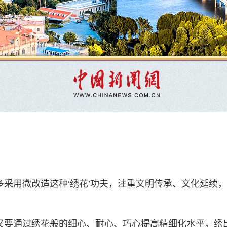
多采用微改造这种‘绣花’功夫，注重文明传承、文化延续
又要通过绣花般的细心、耐心、巧心提高精细化水平，绣