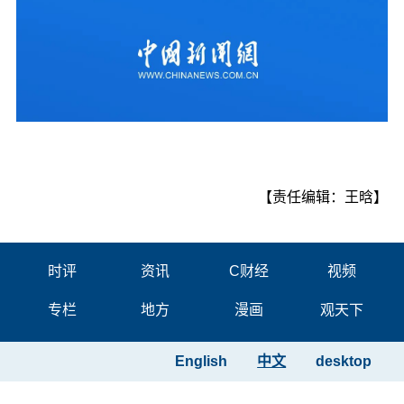
【责任编辑：王晗】
时评
资讯
C财经
视频
专栏
地方
漫画
观天下
English
中文
desktop