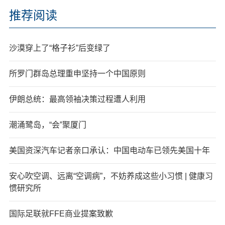
推荐阅读
沙漠穿上了“格子衫”后变绿了
所罗门群岛总理重申坚持一个中国原则
伊朗总统：最高领袖决策过程遭人利用
潮涌鹭岛，“会”聚厦门
美国资深汽车记者亲口承认：中国电动车已领先美国十年
安心吹空调、远离“空调病”，不妨养成这些小习惯 | 健康习
惯研究所
国际足联就FFE商业提案致歉