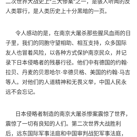
二次世界大战史上“三大惨案”之一，是骇人听闻的反
人类罪行，是人类历史上十分黑暗的一页。
令人感动的是，在南京大屠杀那些腥风血雨的日
子里，我们的同胞守望相助、相互支持，众多国际
友人也冒着风险，以各种方式保护南京民众，并记
录下日本侵略者的残暴行径。他们中有德国的约翰·
拉贝、丹麦的贝恩哈尔·辛德贝格、美国的约翰·马吉
等人。对他们的人道精神和无畏义举，中国人民永
远不会忘记。
日本侵略者制造的南京大屠杀惨案震惊了世界，
震惊了一切有良知的人们。第二次世界大战胜利
后，远东国际军事法庭和中国审判战犯军事法庭，