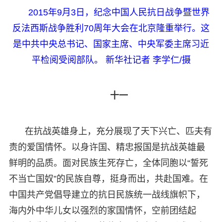
2015年9月3日，纪念中国人民抗日战争暨世界
反法西斯战争胜利70周年大会在北京隆重举行。这
是中共中央总书记、国家主席、中央军委主席习近
平检阅受阅部队。 新华社记者 李学仁/摄
十一
在抗战英雄身上，充分展现了天下兴亡、匹夫有
责的爱国情怀。以身许国、精忠报国是抗战英雄最
鲜明的品质。面对民族生死存亡，全体同胞以“誓死
不当亡国奴”的民族自尊，挺身而出，共赴国难。在
中国共产党倡导建立的抗日民族统一战线旗帜下，
海内外中华儿女以强烈的家国情怀，空前团结起