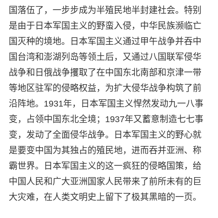
国落伍了，一步步成为半殖民地半封建社会。特别
是由于日本军国主义的野蛮入侵，中华民族濒临亡
国灭种的境地。日本军国主义通过甲午战争并吞中
国台湾和澎湖列岛等领土后，又通过八国联军侵华
战争和日俄战争攫取了在中国东北南部和京津一带
等地区驻军的侵略权益，为扩大侵华战争构筑了前
沿阵地。1931年，日本军国主义悍然发动九一八事
变，占领中国东北全境；1937年又蓄意制造七七事
变，发动了全面侵华战争。日本军国主义的野心就
是要变中国为其独占的殖民地，进而吞并亚洲、称
霸世界。日本军国主义的这一疯狂的侵略国策，给
中国人民和广大亚洲国家人民带来了前所未有的巨
大灾难，在人类文明史上留下了极其黑暗的一页。