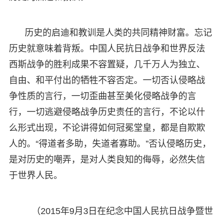
历史的启迪和教训是人类的共同精神财富。忘记
历史就意味着背叛。中国人民抗日战争和世界反法
西斯战争的胜利成果不容置疑，几千万人为独立、
自由、和平付出的牺牲不容否定。一切否认侵略战
争性质的言行，一切歪曲甚至美化侵略战争的言
行，一切逃避侵略战争历史责任的言行，不论以什
么形式出现，不论讲得如何冠冕堂皇，都是自欺欺
人的。“得道者多助，失道者寡助。”否认侵略历史，
是对历史的嘲弄，是对人类良知的侮辱，必然失信
于世界人民。
（2015年9月3日在纪念中国人民抗日战争暨世