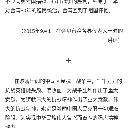
不少同胞为国捐躯。抗日战争的胜利，结束了日本
对台湾50年的殖民统治，台湾回到了祖国怀抱。
（2015年9月1日在会见台湾各界代表人士时的
讲话）
十
在波澜壮阔的中国人民抗日战争中，千千万万的
抗战英雄抛头颅、洒热血，为战争胜利作出了重大
贡献，为铸就伟大的抗战精神作出了重大贡献。伟
大的抗战精神，永远是激励中国人民克服一切艰难
险阻、为实现中华民族伟大复兴而奋斗的强大精神
动力。