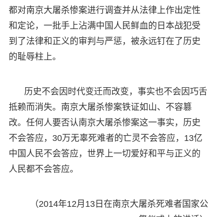
都对南京大屠杀惨案进行调查并从法律上作出定性
和定论，一批手上沾满中国人民鲜血的日本战犯受
到了法律和正义的审判与严惩，被永远钉在了历史
的耻辱柱上。
历史不会因时代变迁而改变，事实也不会因巧舌
抵赖而消失。南京大屠杀惨案铁证如山、不容篡
改。任何人要否认南京大屠杀惨案这一事实，历史
不会答应，30万无辜死难者的亡灵不会答应，13亿
中国人民不会答应，世界上一切爱好和平与正义的
人民都不会答应。
（2014年12月13日在南京大屠杀死难者国家公