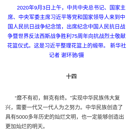
2020年9月3日上午，中共中央总书记、国家主
席、中央军委主席习近平等党和国家领导人来到中
国人民抗日战争纪念馆，出席纪念中国人民抗日战
争暨世界反法西斯战争胜利75周年向抗战烈士敬献
花篮仪式。这是习近平整理花篮上的缎带。 新华社
记者 谢环驰/摄
十四
“靡不有初，鲜克有终。”实现中华民族伟大复
兴，需要一代又一代人为之努力。中华民族创造了
具有5000多年历史的灿烂文明，也一定能够创造出
更加灿烂的明天。