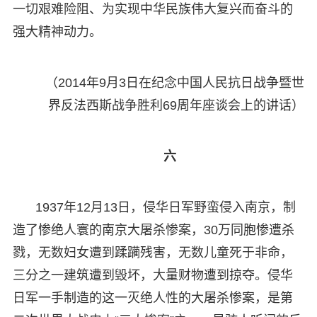
一切艰难险阻、为实现中华民族伟大复兴而奋斗的
强大精神动力。
（2014年9月3日在纪念中国人民抗日战争暨世
界反法西斯战争胜利69周年座谈会上的讲话）
六
1937年12月13日，侵华日军野蛮侵入南京，制
造了惨绝人寰的南京大屠杀惨案，30万同胞惨遭杀
戮，无数妇女遭到蹂躏残害，无数儿童死于非命，
三分之一建筑遭到毁坏，大量财物遭到掠夺。侵华
日军一手制造的这一灭绝人性的大屠杀惨案，是第