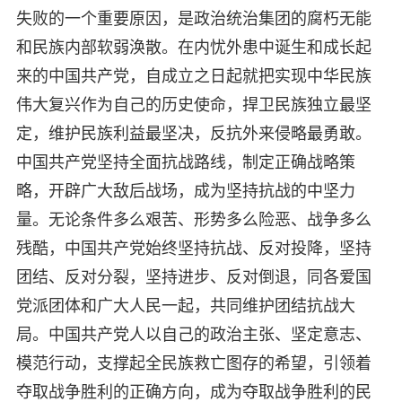
失败的一个重要原因，是政治统治集团的腐朽无能
和民族内部软弱涣散。在内忧外患中诞生和成长起
来的中国共产党，自成立之日起就把实现中华民族
伟大复兴作为自己的历史使命，捍卫民族独立最坚
定，维护民族利益最坚决，反抗外来侵略最勇敢。
中国共产党坚持全面抗战路线，制定正确战略策
略，开辟广大敌后战场，成为坚持抗战的中坚力
量。无论条件多么艰苦、形势多么险恶、战争多么
残酷，中国共产党始终坚持抗战、反对投降，坚持
团结、反对分裂，坚持进步、反对倒退，同各爱国
党派团体和广大人民一起，共同维护团结抗战大
局。中国共产党人以自己的政治主张、坚定意志、
模范行动，支撑起全民族救亡图存的希望，引领着
夺取战争胜利的正确方向，成为夺取战争胜利的民