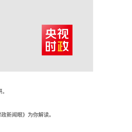
研。
时政新闻眼》为你解读。