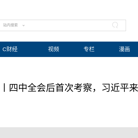
站内搜索
C财经
视频
专栏
漫画
丨四中全会后首次考察，习近平