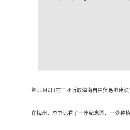
继11月6日在三亚听取海南自由贸易港建
在梅州，总书记看了一座纪念园、一处种