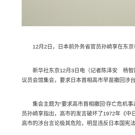
12月2日，日本前外务省官员孙崎享在东
新华社东京12月3日电（记者陈泽安 杨
议员会馆集会，要求日本首相高市早苗撤回涉
集会主题为“要求高市首相撤回‘存亡危机事
员孙崎享指出，高市的发言破坏了1972年《
高市的涉台言论极其危险，明显违反日本国宪