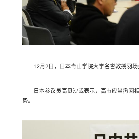
12月2日，日本青山学院大学名誉教授羽
日本参议员高良沙哉表示，高市应当撤回
势。