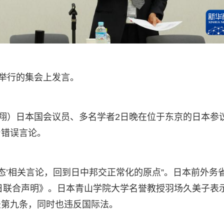
京举行的集会上发言。
智翔）日本国会议员、多名学者2日晚在位于东京的日本参
台错误言论。
态’相关言论，回到日中邦交正常化的原点”。日本前外务
中日联合声明》。日本青山学院大学名誉教授羽场久美子表
法第九条，同时也违反国际法。