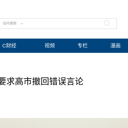
站内搜索
C财经
视频
专栏
漫画
要求高市撤回错误言论