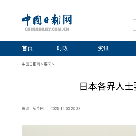
首页
时政
资讯
中国日报网
>
要闻
>
日本各界人士
来源：新华网
2025-12-03 20:38