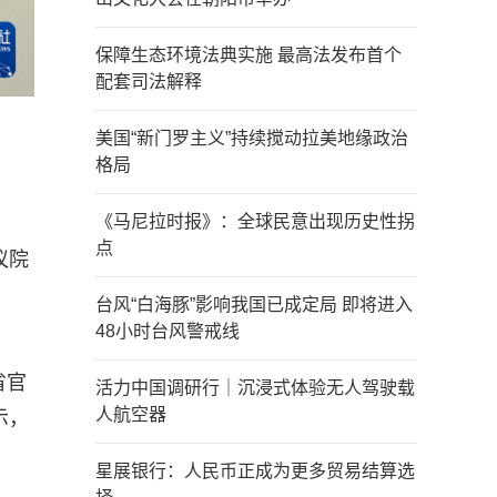
保障生态环境法典实施 最高法发布首个
配套司法解释
美国“新门罗主义”持续搅动拉美地缘政治
格局
《马尼拉时报》：全球民意出现历史性拐
点
议院
台风“白海豚”影响我国已成定局 即将进入
48小时台风警戒线
省官
活力中国调研行｜沉浸式体验无人驾驶载
人航空器
示，
星展银行：人民币正成为更多贸易结算选