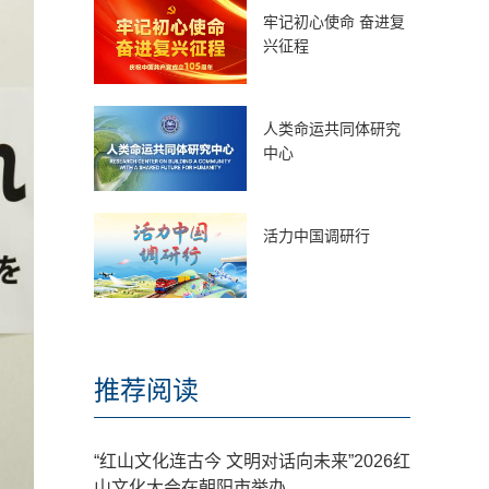
牢记初心使命 奋进复
兴征程
人类命运共同体研究
中心
活力中国调研行
推荐阅读
“红山文化连古今 文明对话向未来”2026红
山文化大会在朝阳市举办