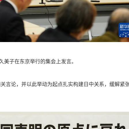
场久美子在东京举行的集会上发言。
相关言论，并以此举动为起点扎实构建日中关系，缓解紧