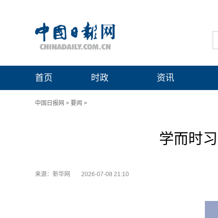
首页
时政
资讯
中国日报网
>
要闻
>
学而时习
来源：新华网
2026-07-08 21:10