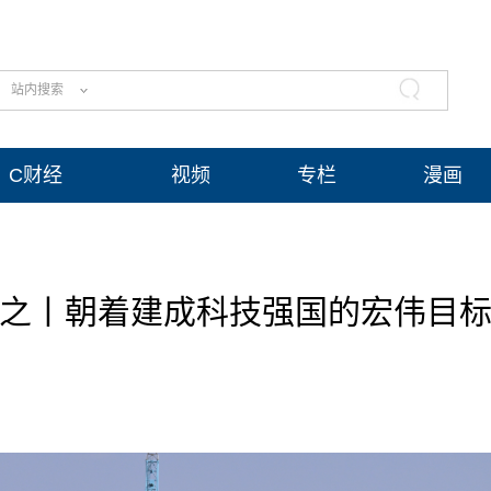
站内搜索
C财经
视频
专栏
漫画
之丨朝着建成科技强国的宏伟目