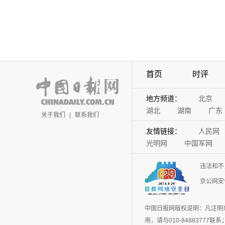
首页
时评
地方频道：
北京
湖北
湖南
广东
关于我们
|
联系我们
友情链接：
人民网
光明网
中国军网
违法和不
京公网安备
中国日报网版权说明：凡注明
用，请与010-848837