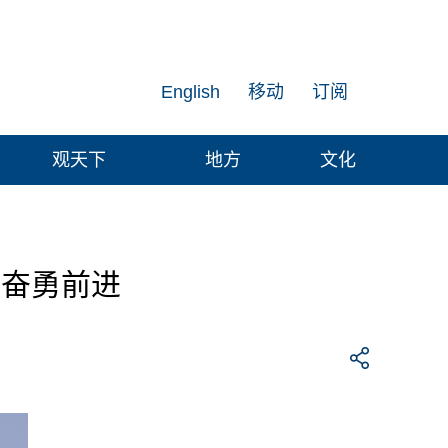
English
移动
订阅
观天下
地方
文化
标奋勇前进