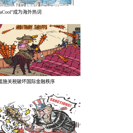
inaCool”成为海外热词
滥施关税破坏国际金融秩序