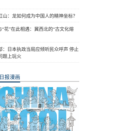
红山：龙如何成为中国人的精神坐标？
”与“花”在此相遇：冀西北的“古文化熔
部：日本执政当局应倾听民众呼声 停止
问题上玩火
日报漫画