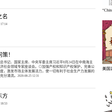
“Ch
之名
 17:14
问策！
总书记、国家主席、中央军委主席习近平8月24日在中南海主
济社会领域专家座谈会。◎加强产权和知识产权保护，完善公
美国
度，激发市场主体发展活力，使一切有利于社会生产力发展的
充分涌流。
2020-08-25 12:31
东方
 18:53