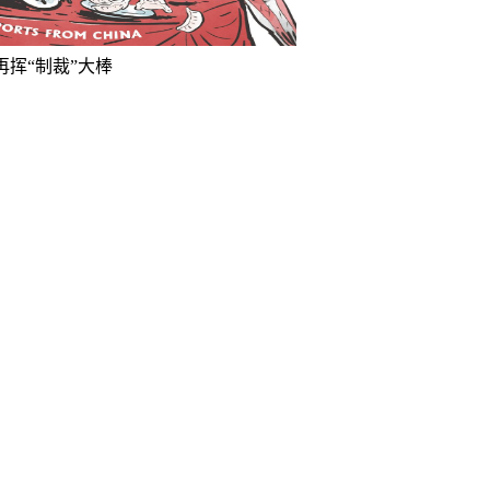
再挥“制裁”大棒