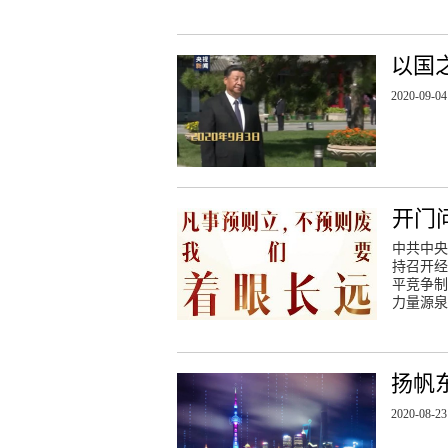
以国
2020-09-04
开门
中共中央
持召开经
平竞争制
力量源泉
扬帆
2020-08-23