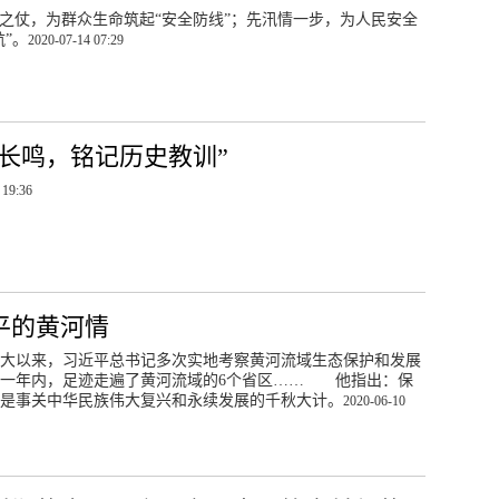
之仗，为群众生命筑起“安全防线”；先汛情一步，为人民安全
航”。
2020-07-14 07:29
钟长鸣，铭记历史教训”
 19:36
平的黄河情
大以来，习近平总书记多次实地考察黄河流域生态保护和发展
近一年内，足迹走遍了黄河流域的6个省区…… 他指出：保
是事关中华民族伟大复兴和永续发展的千秋大计。
2020-06-10