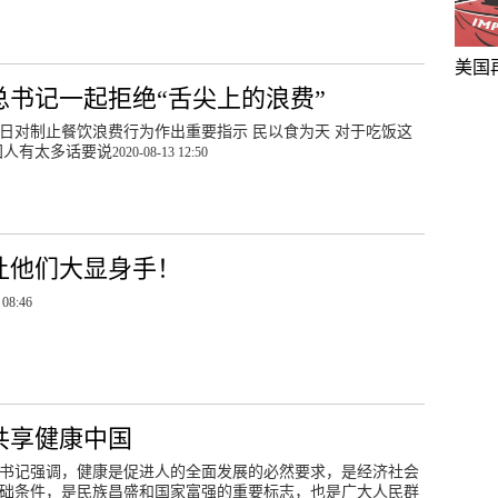
美国
总书记一起拒绝“舌尖上的浪费”
日对制止餐饮浪费行为作出重要指示 民以食为天 对于吃饭这
国人有太多话要说
2020-08-13 12:50
让他们大显身手！
 08:46
共享健康中国
书记强调，健康是促进人的全面发展的必然要求，是经济社会
础条件，是民族昌盛和国家富强的重要标志，也是广大人民群