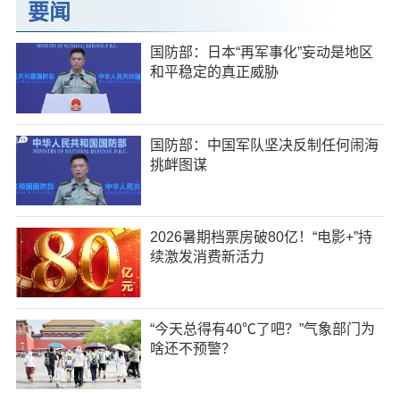
要闻
国防部：日本“再军事化”妄动是地区
和平稳定的真正威胁
国防部：中国军队坚决反制任何闹海
挑衅图谋
2026暑期档票房破80亿！“电影+”持
续激发消费新活力
“今天总得有40℃了吧？”气象部门为
啥还不预警？