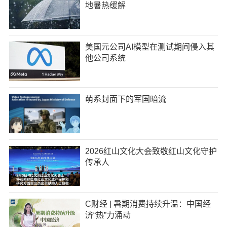
地暑热缓解
美国元公司AI模型在测试期间侵入其
他公司系统
萌系封面下的军国暗流
2026红山文化大会致敬红山文化守护
传承人
C财经 | 暑期消费持续升温：中国经
济“热”力涌动