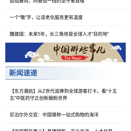
迎战暴雨，向奋战一线的坚守者致敬
一个“敬”字，让适老化服务更有温度
魏建国：未来5年，长三角将是全球人才“目的地”
新闻速递
【东方潮启】从Z世代追捧到全球游客打卡，看“十五
五”中医药守正创新圈粉世界
尼泊尔外交官：中国堪称一站式购物的海洋