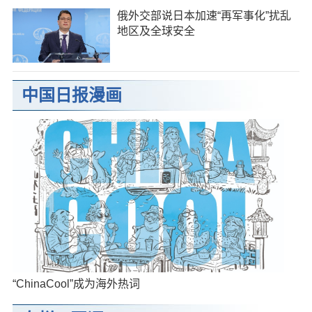
俄外交部说日本加速“再军事化”扰乱
地区及全球安全
中国日报漫画
“ChinaCool”成为海外热词