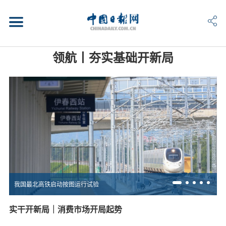
领航丨夯实基础开新局
我国最北高铁启动按图运行试验
实干开新局｜消费市场开局起势