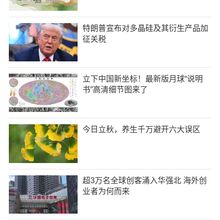
特朗普宣布对多晶硅及其衍生产品加
征关税
立下中国新坐标！最新版月球“说明
书”高清细节图来了
今日立秋，养生千万避开六大误区
超3万名全球创客涌入华强北 海外创
业者为何而来