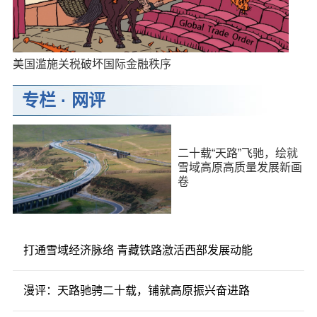
美国滥施关税破坏国际金融秩序
专栏
·
网评
二十载“天路”飞驰，绘就
雪域高原高质量发展新画
卷
打通雪域经济脉络 青藏铁路激活西部发展动能
漫评：天路驰骋二十载，铺就高原振兴奋进路