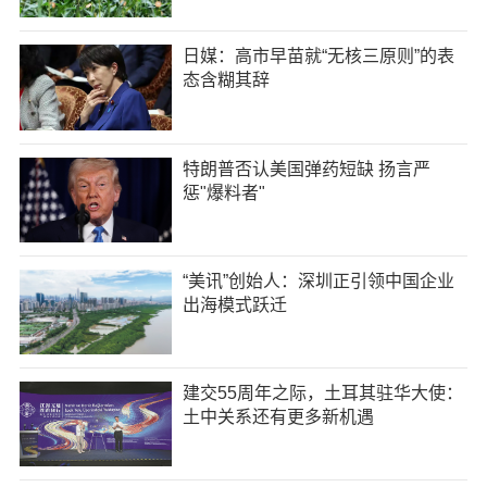
日媒：高市早苗就“无核三原则”的表
态含糊其辞
特朗普否认美国弹药短缺 扬言严
惩"爆料者"
“美讯”创始人：深圳正引领中国企业
出海模式跃迁
建交55周年之际，土耳其驻华大使：
土中关系还有更多新机遇