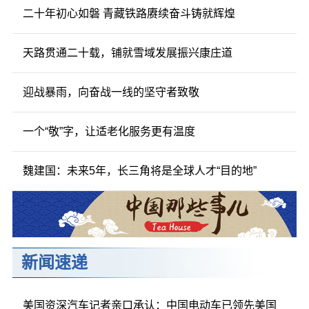
二十年初心如磐 青藏铁路赓续奋斗铸就辉煌
天路贯通二十载，铺就雪域发展振兴康庄道
迎战暴雨，向奋战一线的坚守者致敬
一个“敬”字，让适老化服务更有温度
魏建国：未来5年，长三角将是全球人才“目的地”
新闻速递
美国资深汽车记者亲口承认：中国电动车已领先美国