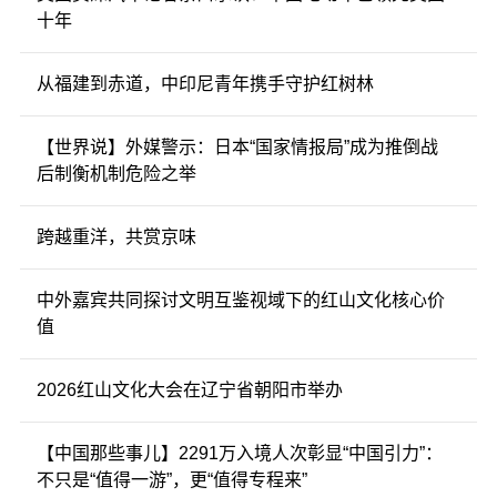
十年
从福建到赤道，中印尼青年携手守护红树林
【世界说】外媒警示：日本“国家情报局”成为推倒战
后制衡机制危险之举
跨越重洋，共赏京味
中外嘉宾共同探讨文明互鉴视域下的红山文化核心价
值
2026红山文化大会在辽宁省朝阳市举办
【中国那些事儿】2291万入境人次彰显“中国引力”：
不只是“值得一游”，更“值得专程来”