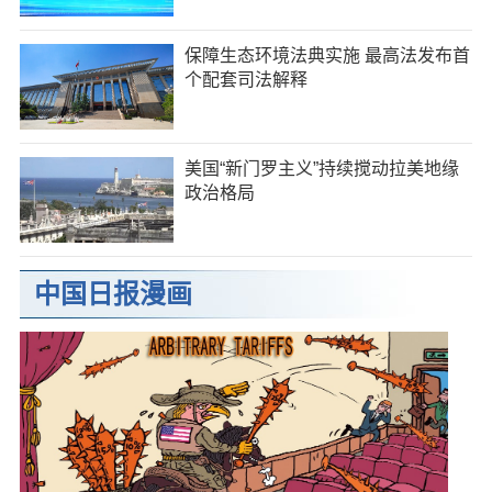
保障生态环境法典实施 最高法发布首
个配套司法解释
美国“新门罗主义”持续搅动拉美地缘
政治格局
中国日报漫画